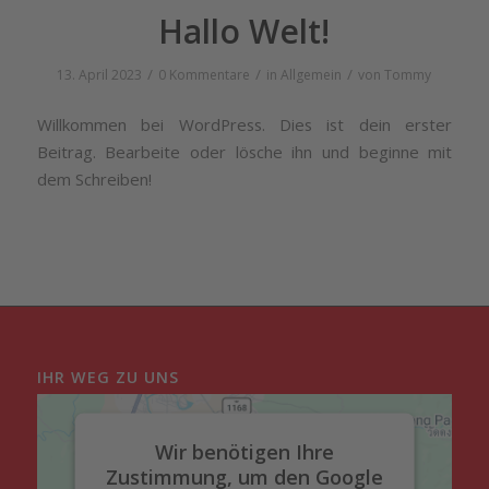
Hallo Welt!
/
/
/
13. April 2023
0 Kommentare
in
Allgemein
von
Tommy
Willkommen bei WordPress. Dies ist dein erster
Beitrag. Bearbeite oder lösche ihn und beginne mit
dem Schreiben!
IHR WEG ZU UNS
Wir benötigen Ihre
Zustimmung, um den Google