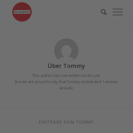
Über
Tommy
This author has not written his bio yet.
But we are proud to say that
Tommy
contributed 1 entries
already.
EINTRÄGE VON TOMMY