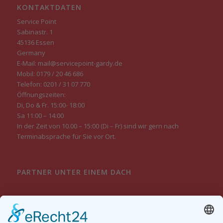
KONTAKTDATEN
Service Point
Sabinastr. 1
45136 Essen
Germany
E-Mail: mail@servicepoint-gardy.de
Mobil: 0179 / 20 46 686
Telefon: 0201 / 31 07 770
Öffnungszeiten:
Di, Do & Fr. 15:00- 18:00
Sa 11:00 – 14:00
In der Zeit von 10.00 – 15:00 (Di – Fr) sind wir gern nach
Terminabsprache für Sie vor Ort.
PARTNER UNTER EINEM DACH